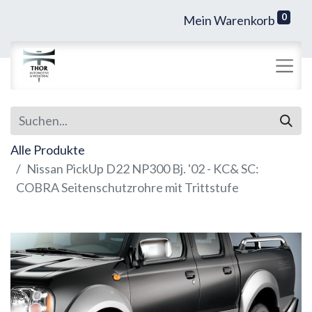
0
Mein Warenkorb
Alle Produkte
Nissan PickUp D22 NP300 Bj. '02 - KC& SC:
COBRA Seitenschutzrohre mit Trittstufe