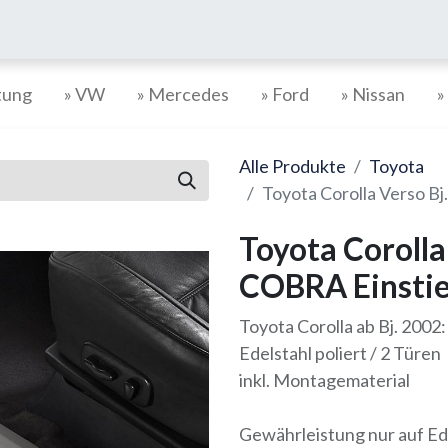
tung
» VW
» Mercedes
» Ford
» Nissan
»
Alle Produkte
Toyota
Toyota Corolla Verso Bj
Toyota Corolla
COBRA Einstie
Toyota Corolla ab Bj. 2002
Edelstahl poliert / 2 Türen
inkl. Montagematerial
Gewährleistung nur auf E