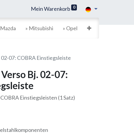
0
Mein Warenkorb
 Mazda
» Mitsubishi
» Opel
. 02-07: COBRA Einstiegsleiste
 Verso Bj. 02-07:
gsleiste
: COBRA Einstiegsleisten (1 Satz)
delstahlkomponenten