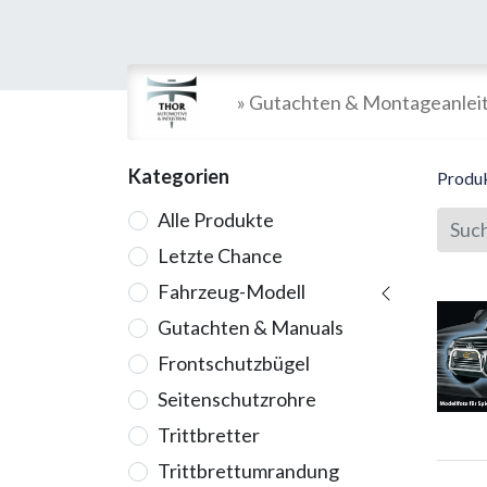
» Gutachten & Montageanlei
Kategorien
Produ
Alle Produkte
Letzte Chance
Fahrzeug-Modell
Gutachten & Manuals
Frontschutzbügel
Seitenschutzrohre
Trittbretter
Trittbrettumrandung