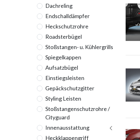
Dachreling
Endschalldämpfer
Heckschutzrohre
Roadsterbügel
Stoßstangen- u. Kühlergrills
Spiegelkappen
Aufsatzbügel
Einstiegsleisten
Gepäckschutzgitter
Styling Leisten
Stoßstangenschutzrohre /
Cityguard
Innenausstattung
Heckklappengriff