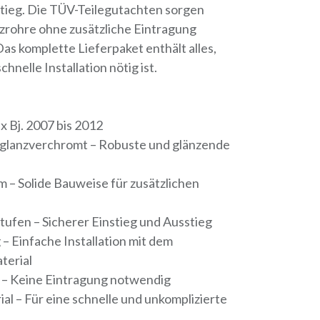
stieg. Die TÜV-Teilegutachten sorgen
tzrohre ohne zusätzliche Eintragung
s komplette Lieferpaket enthält alles,
hnelle Installation nötig ist.
 Bj. 2007 bis 2012
hglanzverchromt – Robuste und glänzende
– Solide Bauweise für zusätzlichen
tufen – Sicherer Einstieg und Ausstieg
– Einfache Installation mit dem
terial
 – Keine Eintragung notwendig
l – Für eine schnelle und unkomplizierte