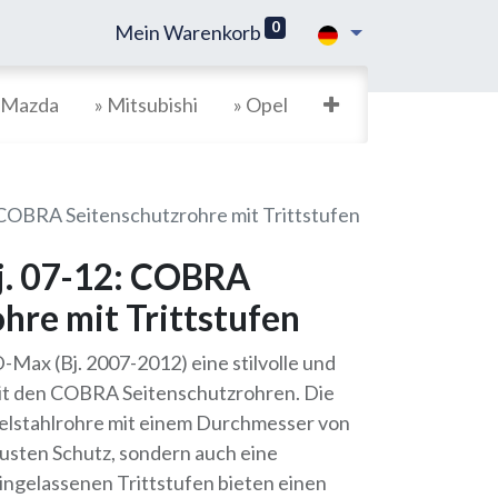
0
Mein Warenkorb
 Mazda
» Mitsubishi
» Opel
 COBRA Seitenschutzrohre mit Trittstufen
j. 07-12: COBRA
hre mit Trittstufen
D-Max (Bj. 2007-2012) eine stilvolle und
it den COBRA Seitenschutzrohren. Die
lstahlrohre mit einem Durchmesser von
busten Schutz, sondern auch eine
ingelassenen Trittstufen bieten einen