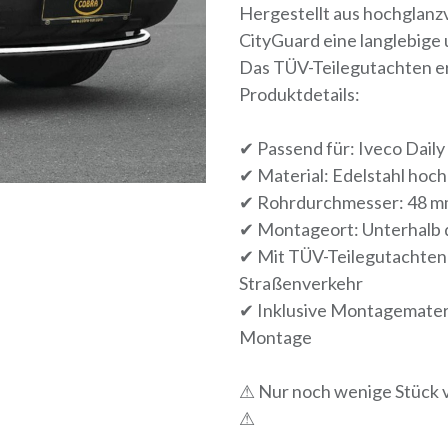
Hergestellt aus hochglanz
CityGuard eine langlebige 
Das TÜV-Teilegutachten er
Produktdetails:
✔ Passend für: Iveco Daily
✔ Material: Edelstahl hoc
✔ Rohrdurchmesser: 48 
✔ Montageort: Unterhalb 
✔ Mit TÜV-Teilegutachten 
Straßenverkehr
✔ Inklusive Montagemateria
Montage
⚠ Nur noch wenige Stück v
⚠