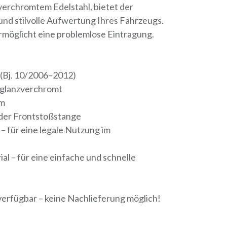
verchromtem Edelstahl, bietet der
und stilvolle Aufwertung Ihres Fahrzeugs.
möglicht eine problemlose Eintragung.
 (Bj. 10/2006–2012)
hglanzverchromt
mm
der Frontstoßstange
– für eine legale Nutzung im
l – für eine einfache und schnelle
erfügbar – keine Nachlieferung möglich!