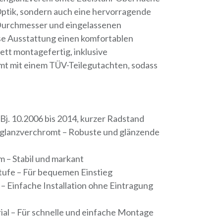
 Optik, sondern auch eine hervorragende
 Durchmesser und eingelassenen
ese Ausstattung einen komfortablen
lett montagefertig, inklusive
t mit einem TÜV-Teilegutachten, sodass
 Bj. 10.2006 bis 2014, kurzer Radstand
hglanzverchromt – Robuste und glänzende
 – Stabil und markant
stufe – Für bequemen Einstieg
– Einfache Installation ohne Eintragung
al – Für schnelle und einfache Montage