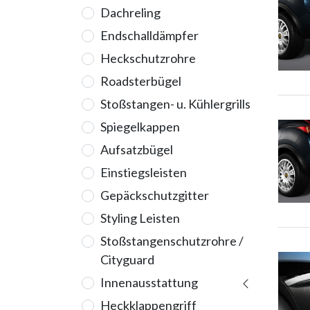
Dachreling
Endschalldämpfer
Heckschutzrohre
Roadsterbügel
Stoßstangen- u. Kühlergrills
Spiegelkappen
Aufsatzbügel
Einstiegsleisten
Gepäckschutzgitter
Styling Leisten
Stoßstangenschutzrohre /
Cityguard
Innenausstattung
Heckklappengriff