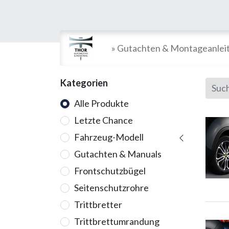
» Gutachten & Montageanlei
Kategorien
Alle Produkte
Letzte Chance
Fahrzeug-Modell
Gutachten & Manuals
Frontschutzbügel
Seitenschutzrohre
Trittbretter
Trittbrettumrandung